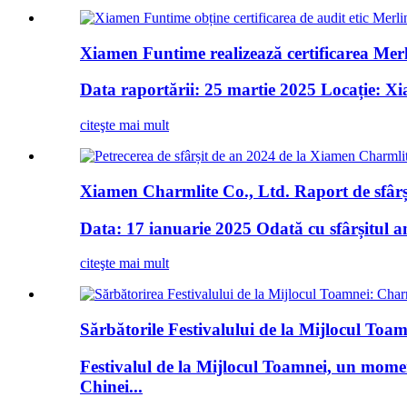
Xiamen Funtime realizează certificarea Merli
Data raportării: 25 martie 2025 Locație: Xia
citeşte mai mult
Xiamen Charmlite Co., Ltd. Raport de sfârși
Data: 17 ianuarie 2025 Odată cu sfârșitul a
citeşte mai mult
Sărbătorile Festivalului de la Mijlocul Toam
Festivalul de la Mijlocul Toamnei, un moment 
Chinei...