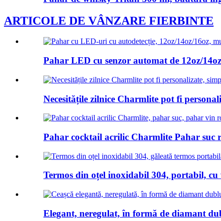
ARTICOLE DE VÂNZARE FIERBINTE
Pahar LED cu senzor automat de 12oz/14oz/1
Necesitățile zilnice Charmlite pot fi personali
Pahar cocktail acrilic Charmlite Pahar suc re
Termos din oțel inoxidabil 304, portabil, cu 
Elegant, neregulat, în formă de diamant dubl