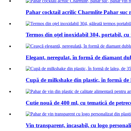
Pahar cocktail acrilic Charmlite Pahar suc re
Termos din oțel inoxidabil 304, portabil, cu 
Elegant, neregulat, în formă de diamant dubl
Cupă de milkshake din plastic, în formă de 
Cutie nouă de 400 ml, cu tematică de petrece
Vin transparent, incasabil, cu logo personaliz