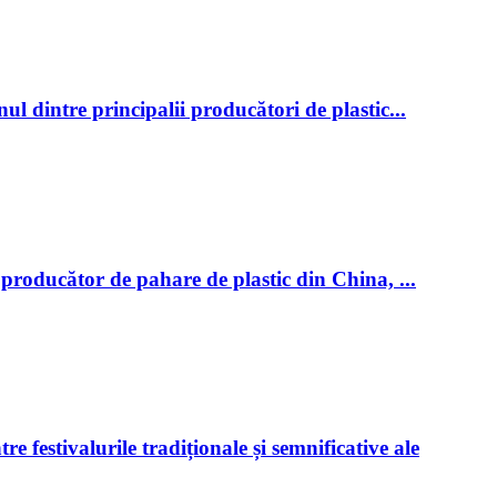
 dintre principalii producători de plastic...
producător de pahare de plastic din China, ...
 festivalurile tradiționale și semnificative ale