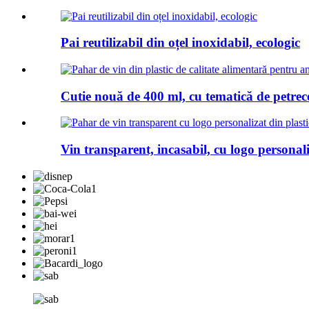
Pai reutilizabil din oțel inoxidabil, ecologic
Cutie nouă de 400 ml, cu tematică de petrece
Vin transparent, incasabil, cu logo personaliz